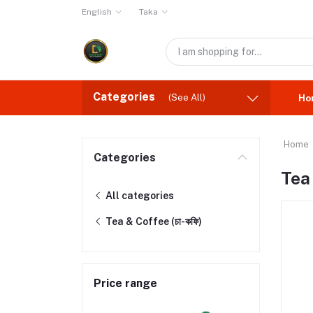
English
Taka
Categories
(See All)
Ho
Home
Categories
Tea 
All categories
Tea & Coffee (চা-কফি)
Price range