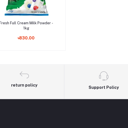
Add to cart
Fresh Full Cream Milk Powder -
1kg
৳830.00
return policy
Support Policy