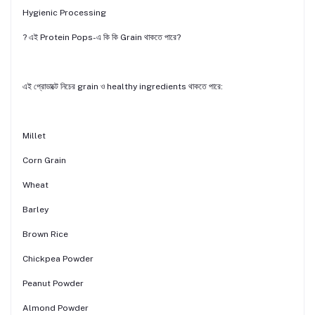
Hygienic Processing
? এই Protein Pops-এ কি কি Grain থাকতে পারে?
এই প্রোডাক্টে নিচের grain ও healthy ingredients থাকতে পারে:
Millet
Corn Grain
Wheat
Barley
Brown Rice
Chickpea Powder
Peanut Powder
Almond Powder