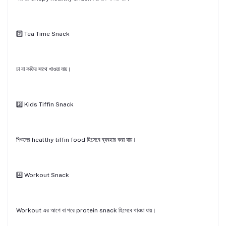
2️⃣ Tea Time Snack
চা বা কফির সাথে খাওয়া যায়।
3️⃣ Kids Tiffin Snack
শিশুদের healthy tiffin food হিসেবে ব্যবহার করা যায়।
4️⃣ Workout Snack
Workout এর আগে বা পরে protein snack হিসেবে খাওয়া যায়।