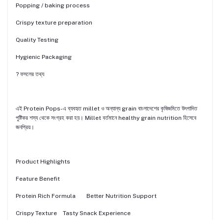
Popping / baking process
Crispy texture preparation
Quality Testing
Hygienic Packaging
? ফসলের তথ্য
এই Protein Pops-এ ব্যবহৃত millet ও অন্যান্য grain বাংলাদেশের কৃষিজমিতে উৎপাদিত
পুষ্টিকর শস্য থেকে সংগ্রহ করা হয়। Millet বর্তমানে healthy grain nutrition হিসেবে
জনপ্রিয়।
Product Highlights
Feature
Benefit
Protein Rich Formula
Better Nutrition Support
Crispy Texture
Tasty Snack Experience