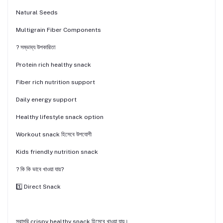
Natural Seeds
Multigrain Fiber Components
? সম্ভাব্য উপকারিতা
Protein rich healthy snack
Fiber rich nutrition support
Daily energy support
Healthy lifestyle snack option
Workout snack হিসেবে উপযোগী
Kids friendly nutrition snack
? কি কি ভাবে খাওয়া যায়?
1️⃣ Direct Snack
সরাসরি crispy healthy snack হিসেবে খাওয়া যায়।