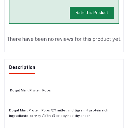
Rate this Product
There have been no reviews for this product yet.
Description
Dogal Mart Protein Pops
Dogal Mart Protein Pops হলো millet, multigrain ও protein rich
ingredients-এর সমন্বয়ে তৈরি একটি crispy healthy snack।