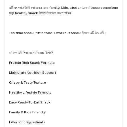
এটি এমনভাবে তৈরি করা হয়েছে যাতে family, kids, students ও fitness conscious
মানুষ healthy snack হিসেবে উপভোগ করতে পারেন।
Tea time snack, tiffin food বা workout snack হিসেবে এটি উপযোগী।
✅ কেন এই Protein Pops বিশেষ?
Protein Rich Snack Formula
Multigrain Nutrition Support
Crispy & Tasty Texture
Healthy Lifestyle Friendly
Easy Ready-To-Eat Snack
Family & Kids Friendly
Fiber Rich Ingredients