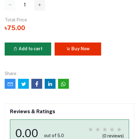
Total Price
৳75.00
Add to cart
Buy Now
Share
Reviews & Ratings
0.00
out of 5.0
(0 reviews)