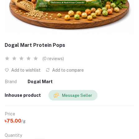
Dogal Mart Protein Pops
(0 reviews)
Add to wishlist
Add to compare
Brand
Dogal Mart
Inhouse product
Message Seller
Price
৳75.00
/g
Quantity