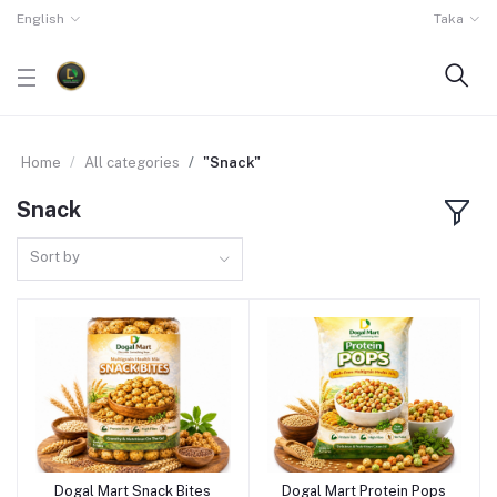
English
Taka
Home
All categories
"Snack"
Snack
Sort by
Dogal Mart Snack Bites
Dogal Mart Protein Pops
Add to cart
Add to cart