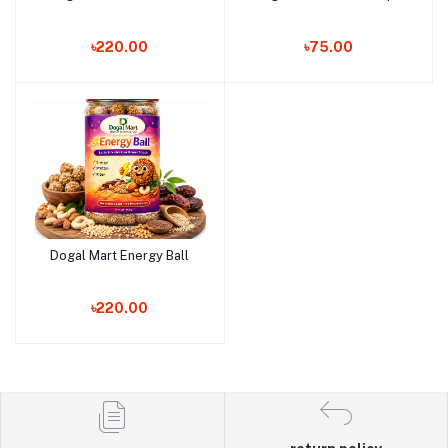
৳220.00
৳75.00
Dogal Mart Energy Ball
Add to cart
৳220.00