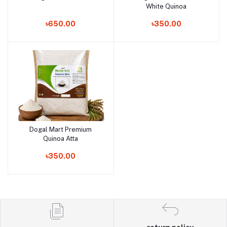
White Quinoa
৳650.00
৳350.00
Dogal Mart Premium
Add to cart
Quinoa Atta
৳350.00